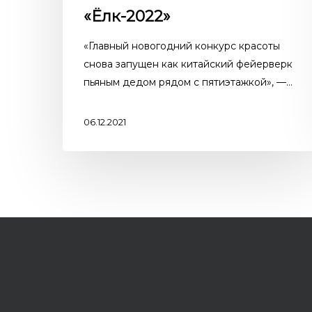
«Ёлк-2022»
«Главный новогодний конкурс красоты
снова запущен как китайский фейерверк
пьяным дедом рядом с пятиэтажкой», —…
06.12.2021