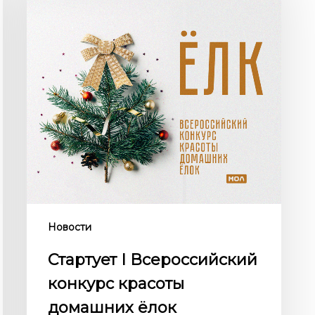
конкурс
красоты
домашних
ёлок
Новости
Стартует I Всероссийский
конкурс красоты
домашних ёлок